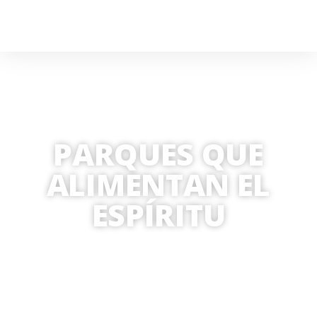
PARQUES QUE
ALIMENTAN EL
ESPÍRITU
POR
MARIA ISOLIETT IGLESIAS
15 OCTUBRE, 2019