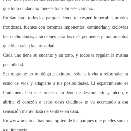
que todo ciudadano merece transitar este camino.
En Santiago, todos los parques tienen un césped impecable, árboles
frondosos, fuentes con torrentes imponentes, caminerías y ciclovías
bien delimitadas, atracciones para los más pequeños y monumentos
que bien valen la curiosidad.
Cada uno tiene su encanto y su tono, y todos te regalan la misma
posibilidad.
Ser migrante no te obliga a eximirte, solo te invita a reformular tu
estilo de vida y adaptarte a tus posibilidades. El esparcimiento es
fundamental en este proceso tan lleno de desconcierto y miedo, y
abrirle el corazón a estos oasis citadinos te va acercando a esa
sensación maravillosa de sentirse en casa.
En
www.umatu.cl
hay una top-ten de los parques que puedes sumar
a tu itinerario.