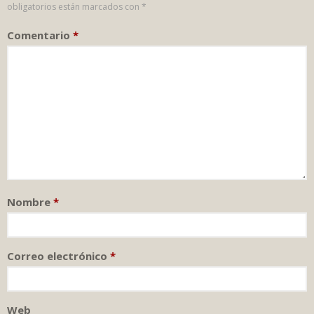
obligatorios están marcados con
*
Comentario
*
Nombre
*
Correo electrónico
*
Web