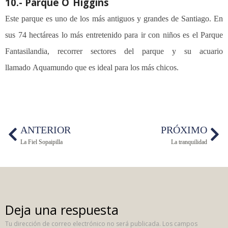
10.- Parque O
´Higgins
Este parque es uno de los más antiguos y grandes de Santiago. En
sus 74 hectáreas lo más entretenido para ir con niños es el Parque
Fantasilandia, recorrer sectores del parque y su acuario
llamado
Aquamundo
que es ideal para los más chicos.
ANTERIOR
PRÓXIMO
La Fiel Sopaipilla
La tranquilidad
Deja una respuesta
Tu dirección de correo electrónico no será publicada.
Los campos