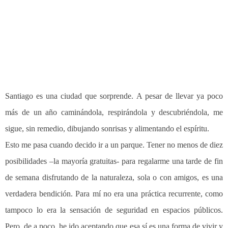
Santiago es una ciudad que sorprende. A pesar de llevar ya poco
más de un año caminándola, respirándola y descubriéndola, me
sigue, sin remedio, dibujando sonrisas y alimentando el espíritu.
Esto me pasa cuando decido ir a un parque. Tener no menos de diez
posibilidades –la mayoría gratuitas- para regalarme una tarde de fin
de semana disfrutando de la naturaleza, sola o con amigos, es una
verdadera bendición. Para mí no era una práctica recurrente, como
tampoco lo era la sensación de seguridad en espacios públicos.
Pero, de a poco, he ido aceptando que esa sí es una forma de vivir y