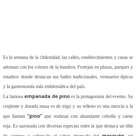
Es la semana de la chilenidad, las calles, establecimientos y casas se
adornan con los colores de la bandera. Festejan en plazas, parques y
estadios: donde destacan sus bailes tradicionales, vestuarios típicos
y la gastronomía más emblemática del país.
empanada de pino
La famosa
es la protagonista del evento. Su
crujiente y dorada masa es de trigo y su relleno es una mezcla a la
“pino”
que llaman
que realizan con abundante cebolla y carne
roja. Es sazonada con diversas especias entre la que destaca un tilín
merquén
de comino y sobresale el sabor ahumado del
, un