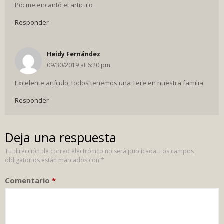
Pd: me encantó el articulo
Responder
Heidy Fernández
09/30/2019 at 6:20 pm
Excelente artículo, todos tenemos una Tere en nuestra familia
Responder
Deja una respuesta
Tu dirección de correo electrónico no será publicada.
Los campos
obligatorios están marcados con
*
Comentario
*