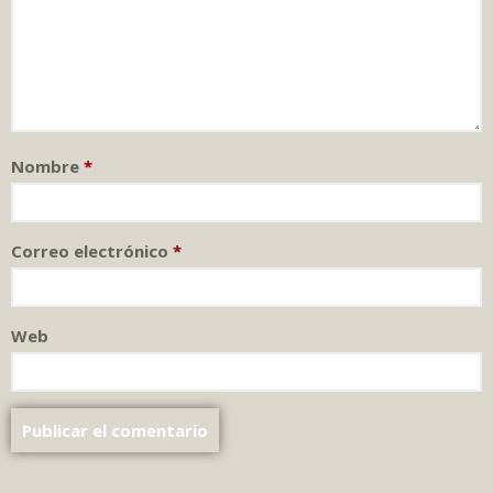
Nombre
*
Correo electrónico
*
Web