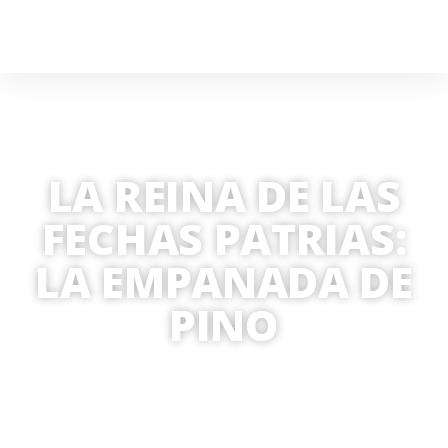
LA REINA DE LAS
FECHAS PATRIAS:
LA EMPANADA DE
PINO
POR
SAMANTHA MEDINA
27 SEPTIEMBRE, 2019