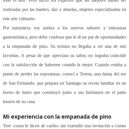
todo el año. Pero dicen los expertos que las mejores sueles ser
realizadas por las madres, tías y abuelas, mujeres especializadas en
este arte culinario.
Por naturaleza soy asidua a los nuevos sabores y entusiasta
gastronómica, pero debo confesar que le di un par de oportunidades
a la empanada de pino. Su textura no llegaba a ser una de mis
favoritas. A pesar de que apreciara su sabor, no lograba coincidir
con la satisfacción de haberme comido la mejor. Cuando estaba a
punto de perder las esperanzas, conocí a Teresa, una dama del sur
de San Fernando, que prepara en Santiago su receta familiar en un
horno de barro que construyó junto a sus hermanos en el patio
trasero de su casa.
Mi experiencia con la empanada de pino
Tere -como le dicen de cariño- me extendió una invitación a comer