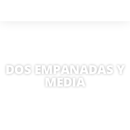
DOS EMPANADAS Y
MEDIA
POR
MARCO GONZÁLEZ
25 SEPTIEMBRE, 2019