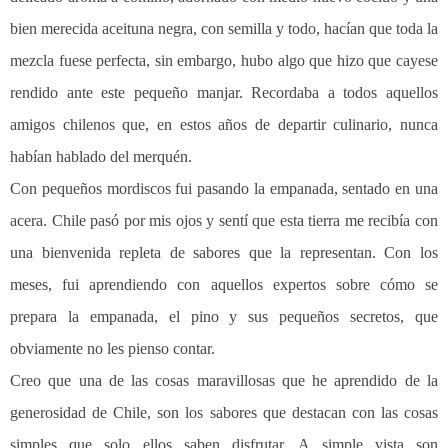
bien merecida aceituna negra, con semilla y todo, hacían que toda la
mezcla fuese perfecta, sin embargo, hubo algo que hizo que cayese
rendido ante este pequeño manjar. Recordaba a todos aquellos
amigos chilenos que, en estos años de departir culinario, nunca
habían hablado del merquén.
Con pequeños mordiscos fui pasando la empanada, sentado en una
acera. Chile pasó por mis ojos y sentí que esta tierra me recibía con
una bienvenida repleta de sabores que la representan. Con los
meses, fui aprendiendo con aquellos expertos sobre cómo se
prepara la empanada, el pino y sus pequeños secretos, que
obviamente no les pienso contar.
Creo que una de las cosas maravillosas que he aprendido de la
generosidad de Chile, son los sabores que destacan con las cosas
simples que solo ellos saben disfrutar. A simple vista son