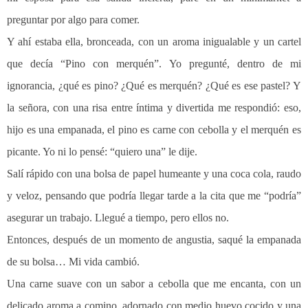
preguntar por algo para comer.
Y ahí estaba ella, bronceada, con un aroma inigualable y un cartel
que decía “Pino con merquén”. Yo pregunté, dentro de mi
ignorancia, ¿qué es pino? ¿Qué es merquén? ¿Qué es ese pastel? Y
la señora, con una risa entre íntima y divertida me respondió: eso,
hijo es una empanada, el pino es carne con cebolla y el merquén es
picante. Yo ni lo pensé: “quiero una” le dije.
Salí rápido con una bolsa de papel humeante y una coca cola, raudo
y veloz, pensando que podría llegar tarde a la cita que me “podría”
asegurar un trabajo. Llegué a tiempo, pero ellos no.
Entonces, después de un momento de angustia, saqué la empanada
de su bolsa… Mi vida cambió.
Una carne suave con un sabor a cebolla que me encanta, con un
delicado aroma a comino, adornado con medio huevo cocido y una