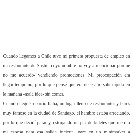
Cuando llegamos a Chile tuve mi primera propuesta de empleo en
un restaurante de Sushi –cuyo nombre no voy a mencionar porque
no me acuerdo- vendiendo promociones. Mi preocupación era
llegar temprano, por lo que pensé que era necesario salir rápido en
la mañana -mala idea- sin comer.
Cuando llegué a barrio Italia, un lugar lleno de restaurantes y bares
muy famoso en la ciudad de Santiago, el hambre estaba arreciando,
por lo que decidí parar y, estrujando un par de billetes que me dio
mi esposa para esa salida incierta, paré en un minimarket a