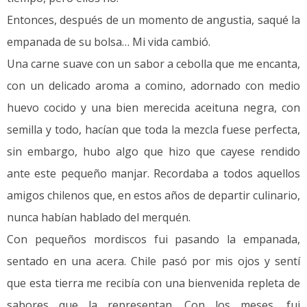
Entonces, después de un momento de angustia, saqué la
empanada de su bolsa… Mi vida cambió.
Una carne suave con un sabor a cebolla que me encanta,
con un delicado aroma a comino, adornado con medio
huevo cocido y una bien merecida aceituna negra, con
semilla y todo, hacían que toda la mezcla fuese perfecta,
sin embargo, hubo algo que hizo que cayese rendido
ante este pequeño manjar. Recordaba a todos aquellos
amigos chilenos que, en estos años de departir culinario,
nunca habían hablado del merquén.
Con pequeños mordiscos fui pasando la empanada,
sentado en una acera. Chile pasó por mis ojos y sentí
que esta tierra me recibía con una bienvenida repleta de
sabores que la representan. Con los meses, fui