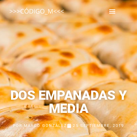
DOS EMPANADAS Y
MEDIA
POR
MARCO GONZÁLEZ
25 SEPTIEMBRE, 2019