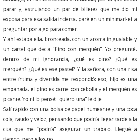
parar y, estrujando un par de billetes que me dio mi
esposa para esa salida incierta, paré en un minimarket a
preguntar por algo para comer.
Y ahí estaba ella, bronceada, con un aroma inigualable y
un cartel que decía “Pino con merquén”. Yo pregunté,
dentro de mi ignorancia, ¿qué es pino? ¿Qué es
merquén? ¿Qué es ese pastel? Y la señora, con una risa
entre íntima y divertida me respondió: eso, hijo es una
empanada, el pino es carne con cebolla y el merquén es
picante. Yo ni lo pensé: “quiero una” le dije.
Salí rápido con una bolsa de papel humeante y una coca
cola, raudo y veloz, pensando que podría llegar tarde a la
cita que me “podría” asegurar un trabajo. Llegué a
tiempo, pero ellos no.