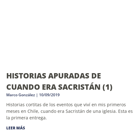
HISTORIAS APURADAS DE
CUANDO ERA SACRISTÁN (1)
Marco González
10/09/2019
Historias cortitas de los eventos que viví en mis primeros
meses en Chile, cuando era Sacristán de una iglesia. Esta es
la primera entrega.
LEER MÁS