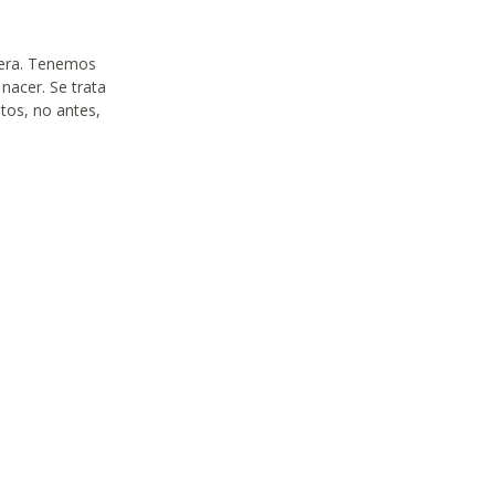
uera. Tenemos
 nacer. Se trata
tos, no antes,