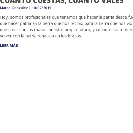
CUÁNTO CUESTAS, CUÁNTO VALES
Marco González
10/02/2019
Hoy, somos profesionales que tenemos que hacer la patria desde f
que hacer patria en la tierra que nos recibió para la tierra que nos vio
que crear con las manos nuestro propio futuro, y cuando estemos lis
volver con la patria renacida en los brazos.
LEER MÁS